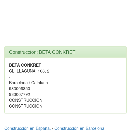
Construcción: BETA CONKRET
BETA CONKRET
CL. LLACUNA, 166, 2
-
Barcelona / Cataluna
933006850
933007792
CONSTRUCCION
CONSTRUCCION
Construcción en España.
/
Construcción en Barcelona