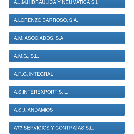
A.J.M.HIDRAULICA Y NEUMATICA S.L.
A.LORENZO BARROSO, S.A.
A.M. ASOCIADOS, S.A.
A.M.G., S.L.
A.R.G. INTEGRAL
A.S.INTEREXPORT S. L.
A.S.J. ANDAMIOS
A77 SERVICIOS Y CONTRATAS S.L.