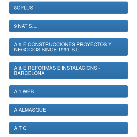
8CPLUS
9 NAT S.L.
A & E CONSTRUCCIONES PROYECTOS Y
NEGOCIOS SINCE 1990, S.L.
A & E REFORMAS E INSTALACIONS -
BARCELONA
A 1 WEB
A ALMASQUE
A T C