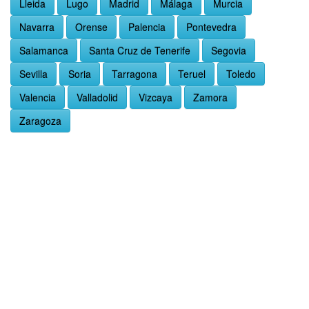
Lleida
Lugo
Madrid
Málaga
Murcia
Navarra
Orense
Palencia
Pontevedra
Salamanca
Santa Cruz de Tenerife
Segovia
Sevilla
Soria
Tarragona
Teruel
Toledo
Valencia
Valladolid
Vizcaya
Zamora
Zaragoza