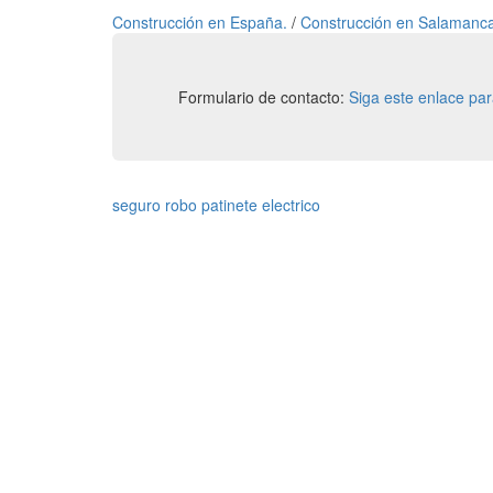
Construcción en España.
/
Construcción en Salamanc
Formulario de contacto:
Siga este enlace pa
seguro robo patinete electrico