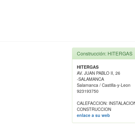
Construcción: HITERGAS
HITERGAS
AV. JUAN PABLO II, 26
-SALAMANCA
Salamanca / Castilla-y-Leon
923193750
CALEFACCION: INSTALACIO
CONSTRUCCION
enlace a su web