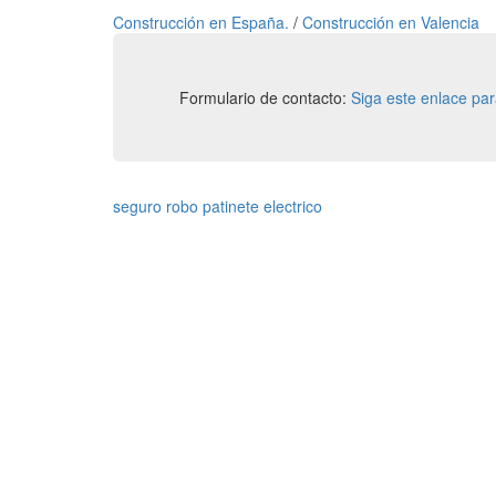
Construcción en España.
/
Construcción en Valencia
Formulario de contacto:
Siga este enlace pa
seguro robo patinete electrico