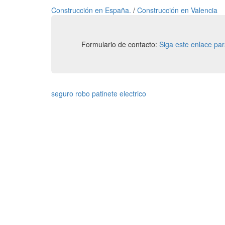
Construcción en España.
/
Construcción en Valencia
Formulario de contacto:
Siga este enlace pa
seguro robo patinete electrico