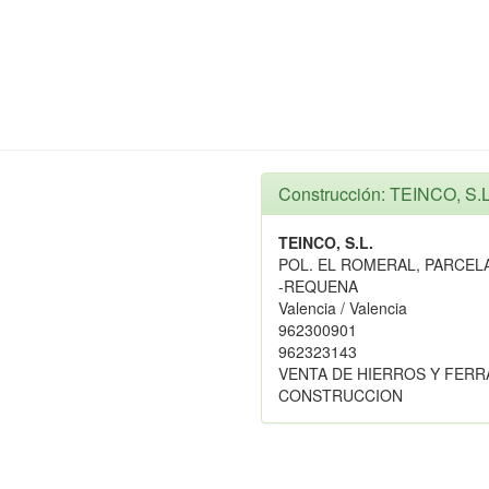
Construcción: TEINCO, S.L
TEINCO, S.L.
POL. EL ROMERAL, PARCELA
-REQUENA
Valencia / Valencia
962300901
962323143
VENTA DE HIERROS Y FERR
CONSTRUCCION