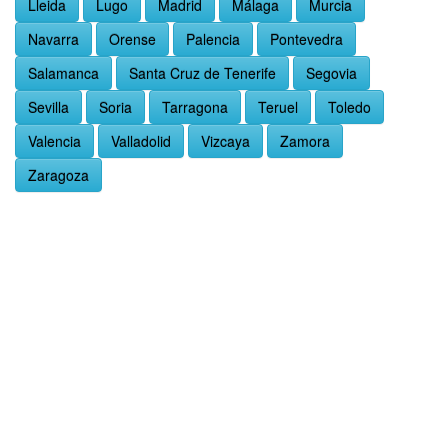
Lleida
Lugo
Madrid
Málaga
Murcia
Navarra
Orense
Palencia
Pontevedra
Salamanca
Santa Cruz de Tenerife
Segovia
Sevilla
Soria
Tarragona
Teruel
Toledo
Valencia
Valladolid
Vizcaya
Zamora
Zaragoza