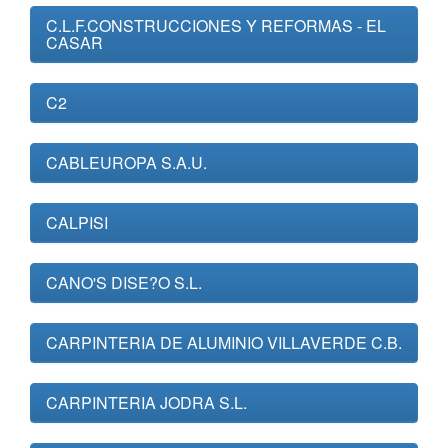
C.L.F.CONSTRUCCIONES Y REFORMAS - EL
CASAR
C2
CABLEUROPA S.A.U.
CALPISI
CANO'S DISE?O S.L.
CARPINTERIA DE ALUMINIO VILLAVERDE C.B.
CARPINTERIA JODRA S.L.