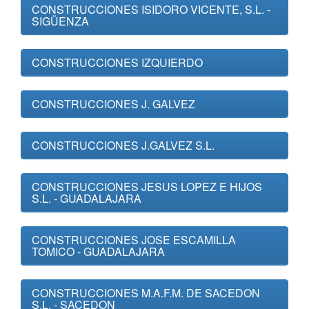
CONSTRUCCIONES ISIDORO VICENTE, S.L. -
SIGÜENZA
CONSTRUCCIONES IZQUIERDO
CONSTRUCCIONES J. GALVEZ
CONSTRUCCIONES J.GALVEZ S.L.
CONSTRUCCIONES JESUS LOPEZ E HIJOS
S.L. - GUADALAJARA
CONSTRUCCIONES JOSE ESCAMILLA
TOMICO - GUADALAJARA
CONSTRUCCIONES M.A.F.M. DE SACEDON
S.L. - SACEDON