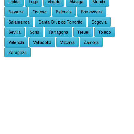
Lleida
Lugo
Madrid
Málaga
Murcia
Navarra
Orense
Palencia
Pontevedra
Salamanca
Santa Cruz de Tenerife
Segovia
Sevilla
Soria
Tarragona
Teruel
Toledo
Valencia
Valladolid
Vizcaya
Zamora
Zaragoza