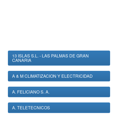
13 ISLAS S.L. - LAS PALMAS DE GRAN
CANARIA
A & M CLIMATIZACION Y ELECTRICIDAD
A. FELICIANO S. A.
A. TELETECNICOS