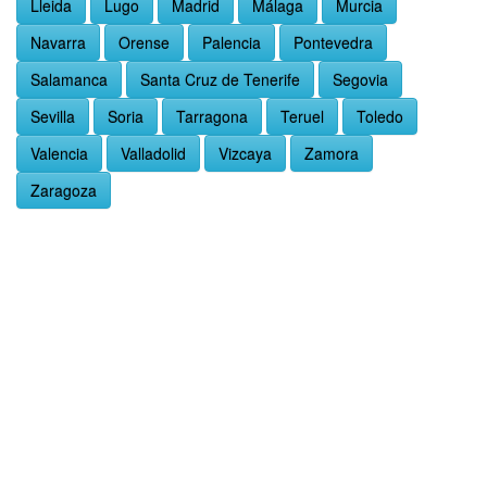
Lleida
Lugo
Madrid
Málaga
Murcia
Navarra
Orense
Palencia
Pontevedra
Salamanca
Santa Cruz de Tenerife
Segovia
Sevilla
Soria
Tarragona
Teruel
Toledo
Valencia
Valladolid
Vizcaya
Zamora
Zaragoza