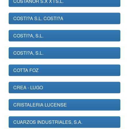
COSTANOR S.X X I S.L.
COSTI?A S.L. COSTI?A
COSTI?A, S.L.
COSTI?A, S.L.
COTTA FOZ
CREA - LUGO
CRISTALERIA LUCENSE
CUARZOS INDUSTRIALES, S.A.