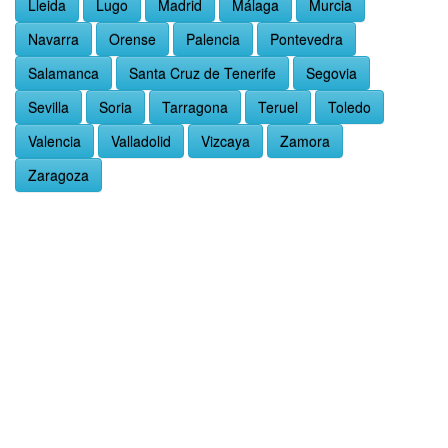
Lleida
Lugo
Madrid
Málaga
Murcia
Navarra
Orense
Palencia
Pontevedra
Salamanca
Santa Cruz de Tenerife
Segovia
Sevilla
Soria
Tarragona
Teruel
Toledo
Valencia
Valladolid
Vizcaya
Zamora
Zaragoza