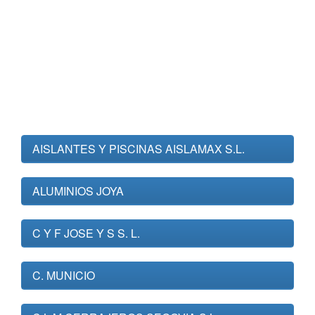
AISLANTES Y PISCINAS AISLAMAX S.L.
ALUMINIOS JOYA
C Y F JOSE Y S S. L.
C. MUNICIO