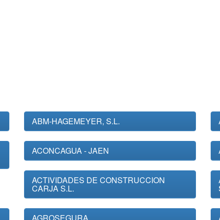
ABM-HAGEMEYER, S.L.
ACONCAGUA - JAEN
ACTIVIDADES DE CONSTRUCCION
CARJA S.L.
AGROSEGURA