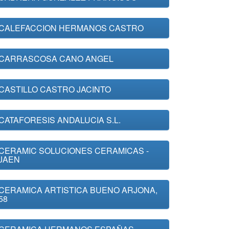
CALEFACCION HERMANOS CASTRO
CARRASCOSA CANO ANGEL
CASTILLO CASTRO JACINTO
CATAFORESIS ANDALUCIA S.L.
CERAMIC SOLUCIONES CERAMICAS -
JAEN
CERAMICA ARTISTICA BUENO ARJONA,
58