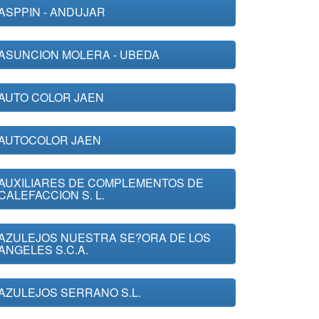
ASPPIN - ANDUJAR
ASUNCION MOLERA - UBEDA
AUTO COLOR JAEN
AUTOCOLOR JAEN
AUXILIARES DE COMPLEMENTOS DE
CALEFACCION S. L.
AZULEJOS NUESTRA SE?ORA DE LOS
ANGELES S.C.A.
AZULEJOS SERRANO S.L.