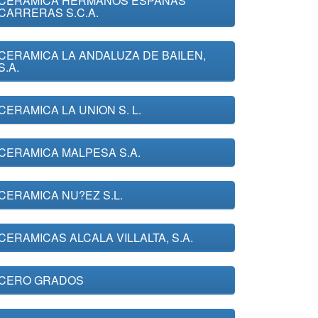
CERAMICA HERMANOS ESPAÑAS
CARRERAS S.C.A.
CERAMICA LA ANDALUZA DE BAILEN,
S.A.
CERAMICA LA UNION S. L.
CERAMICA MALPESA S.A.
CERAMICA NU?EZ S.L.
CERAMICAS ALCALA VILLALTA, S.A.
CERO GRADOS