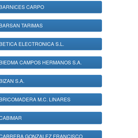
BARNICES CARPO
BARSAN TARIMAS
BETICA ELECTRONICA S.L.
BIEDMA CAMPOS HERMANOS S.A.
BIZAN S.A.
BRICOMADERA M.C. LINARES
CABIMAR
CABRERA GONZALEZ FRANCISCO