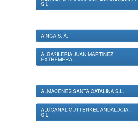
S.L.
AINCA S. A.
ALBA?ILERIA JUAN MARTINEZ
EXTREMERA
ALMACENES SANTA CATALINA S.L.
ALUCANAL GUTTERKEL ANDALUCIA,
S.L.