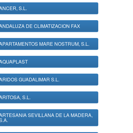
ANCER, S.L.
ANDALUZA DE CLIMATIZACION FAX
APARTAMENTOS MARE NOSTRUM, S.L.
AQUAPLAST
ARIDOS GUADALIMAR S.L.
ARITOSA, S.L.
ARTESANIA SEVILLANA DE LA MADERA,
S.A.