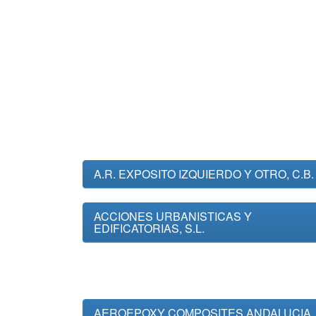
A.R. EXPOSITO IZQUIERDO Y OTRO, C.B.
ACCIONES URBANISTICAS Y
EDIFICATORIAS, S.L.
AEROEPOXY COMPOSITES ANDALUCIA