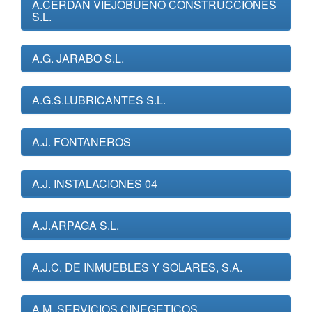
A.CERDAN VIEJOBUENO CONSTRUCCIONES
S.L.
A.G. JARABO S.L.
A.G.S.LUBRICANTES S.L.
A.J. FONTANEROS
A.J. INSTALACIONES 04
A.J.ARPAGA S.L.
A.J.C. DE INMUEBLES Y SOLARES, S.A.
A.M. SERVICIOS CINEGETICOS