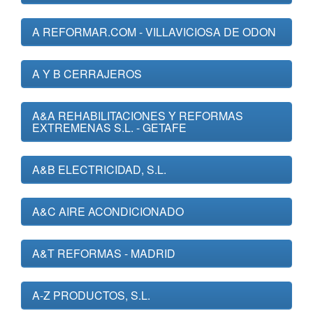
A REFORMAR.COM - VILLAVICIOSA DE ODON
A Y B CERRAJEROS
A&A REHABILITACIONES Y REFORMAS
EXTREMENAS S.L. - GETAFE
A&B ELECTRICIDAD, S.L.
A&C AIRE ACONDICIONADO
A&T REFORMAS - MADRID
A-Z PRODUCTOS, S.L.