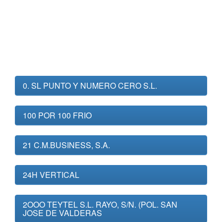
0. SL PUNTO Y NUMERO CERO S.L.
100 POR 100 FRIO
21 C.M.BUSINESS, S.A.
24H VERTICAL
2OOO TEYTEL S.L. RAYO, S/N. (POL. SAN
JOSE DE VALDERAS