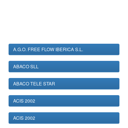
A.G.O. FREE FLOW IBERICA S.L.
ABACO SLL
ABACO TELE STAR
ACIS 2002
ACIS 2002